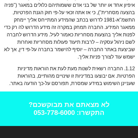
איפיון אחד או יותר של בני אדם ששמותיהם כלולים במאגר ("פניה
בהצעה מסחרית"), כי אז אתה זכאי על-פי חוק הגנת הפרטיות,
התשמ"א-1981 לדרוש בכתב שהמידע המתייחס אליך יימחק
ממאגר המידע. החברה תמחק במקרה זה מידע הדרוש לה רק כדי
לפנות אליך בהצעות מסחריות כאמור לעיל. מידע הדרוש לחברה
לשם ניהול עסקיה – לרבות תיעוד פעולות מסחריות ואחרות
שביצעת באתר החברה – יוסיף להישמר בחברה על-פי דין, אך לא
ישמש עוד לצורך פניות אליך.
1.12. החברה רשאית לשנות מעת לעת את הוראות מדיניות
הפרטיות. אם יבוצעו במדיניות זו שינויים מהותיים, בהוראות
שעניינן השימוש במידע שמסרת, תפורסם על-כך הודעה באתר.
לא מצאתם את מבוקשכם?
התקשרו: 053-778-6000